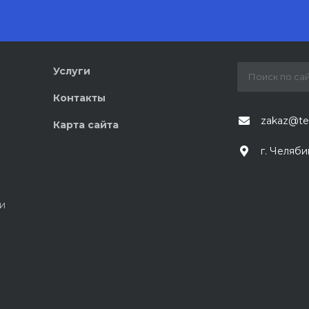
Услуги
Контакты
zakaz@te
Карта сайта
г. Челяби
и