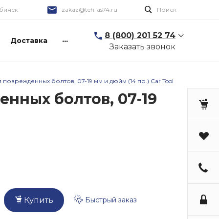
бинск
zakaz@teh-as74.ru
Поиск
8 (800) 201 52 74
...
Доставка
Заказать звонок
оврежденных болтов, 07-19 мм и дюйм (14 пр.) Car Tool
нных болтов, 07-19
Быстрый заказ
Купить