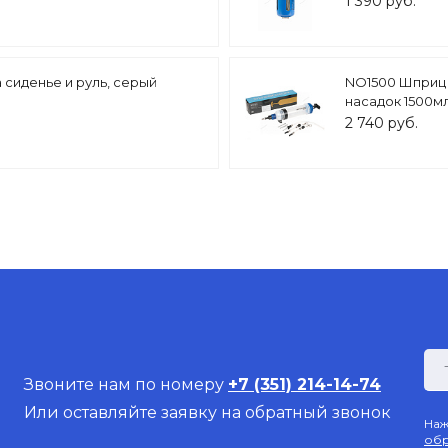
1 390 руб.
 сиденье и руль, серый
NO1500 Шприц 
насадок 1500мл
2 740 руб.
Звоните нам по номеру
+7 (351) 214-14-74
Или оставляйте заявку на обратный звонок
Наж
обр