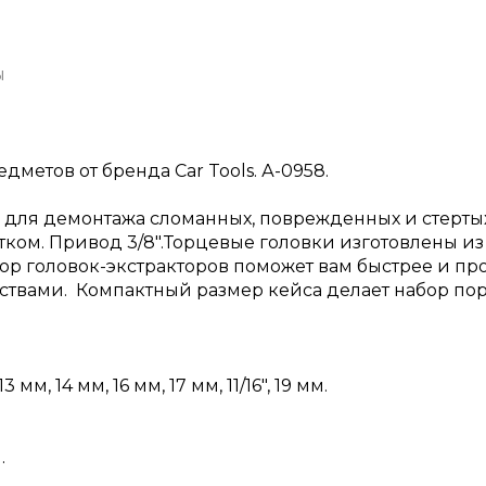
ы
дметов от бренда Car Tools. А-0958.
для демонтажа сломанных, поврежденных и стертых 
ком. Привод 3/8".Торцевые головки изготовлены из
ор головок-экстракторов поможет вам быстрее и пр
твами. Компактный размер кейса делает набор по
3 мм, 14 мм, 16 мм, 17 мм, 11/16", 19 мм.
.