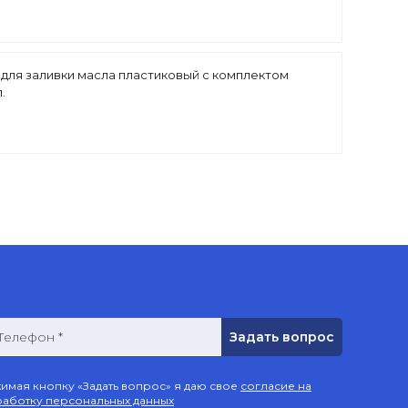
для заливки масла пластиковый с комплектом
.
Телефон *
имая кнопку «Задать вопрос» я даю свое
согласие на
аботку персональных данных