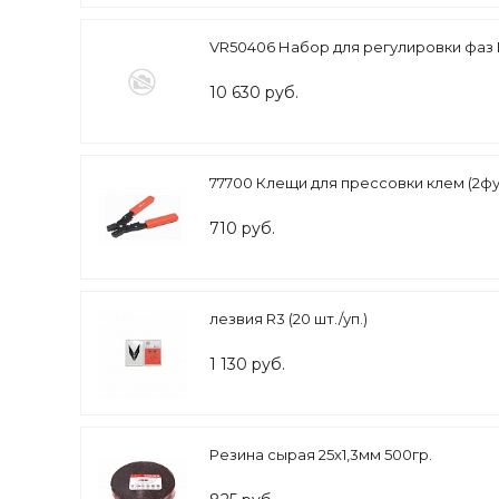
VR50406 Набор для регулировки фаз 
10 630 руб.
77700 Клещи для прессовки клем (2фу
710 руб.
лезвия R3 (20 шт./уп.)
1 130 руб.
Резина сырая 25х1,3мм 500гр.