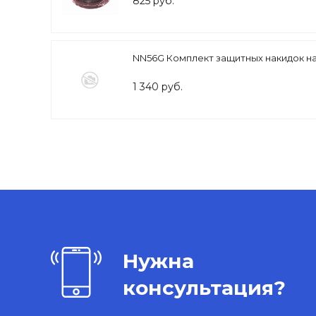
825 руб.
NN56G Комплект защитных накидок на
1 340 руб.
Нужна
консультация?