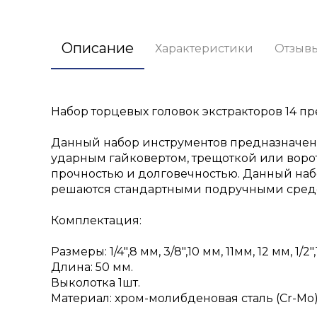
Описание
Характеристики
Отзыв
Набор торцевых головок экстракторов 14 пре
Данный набор инструментов предназначен 
ударным гайковертом, трещоткой или ворот
прочностью и долговечностью. Данный наб
решаются стандартными подручными средс
Комплектация:
Размеры: 1/4",8 мм, 3/8",10 мм, 11мм, 12 мм, 1/2",1
Длина: 50 мм.
Выколотка 1шт.
Материал: хром-молибденовая сталь (Cr-Mo)