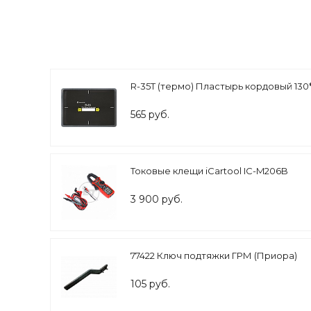
R-35Т (термо) Пластырь кордовый 130*
565 руб.
Токовые клещи iCartool IC-M206B
3 900 руб.
77422 Ключ подтяжки ГРМ (Приора)
105 руб.