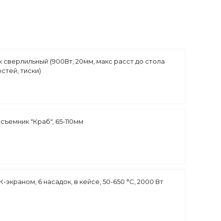
 сверлильный (900Вт, 20мм, макс расст до стола
остей, тиски)
ъемник "Краб", 65-110мм
-экраном, 6 насадок, в кейсе, 50-650 °С, 2000 Вт