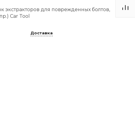
ок экстракторов для поврежденных болтов,
р.) Car Tool
Доставка