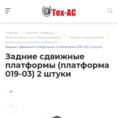
Главная
/
Каталог товаров
/
Диагностическое оборудование
/
Стенды сход-развала
/
Аксессуры и приспособления
/
Задние сдвижные платформы (платформа 019-03) 2 штуки
Задние сдвижные
платформы (платформа
019-03) 2 штуки