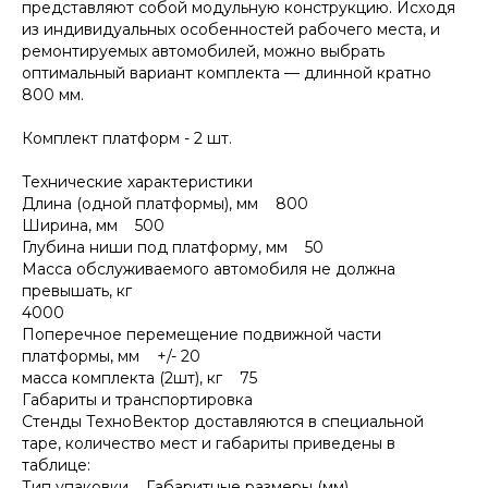
представляют собой модульную конструкцию. Исходя
из индивидуальных особенностей рабочего места, и
ремонтируемых автомобилей, можно выбрать
оптимальный вариант комплекта — длинной кратно
800 мм.
Комплект платформ - 2 шт.
Технические характеристики
Длина (одной платформы), мм 800
Ширина, мм 500
Глубина ниши под платформу, мм 50
Масса обслуживаемого автомобиля не должна
превышать, кг
4000
Поперечное перемещение подвижной части
платформы, мм +/- 20
масса комплекта (2шт), кг 75
Габариты и транспортировка
Стенды ТехноВектор доставляются в специальной
таре, количество мест и габариты приведены в
таблице:
Тип упаковки Габаритные размеры (мм)