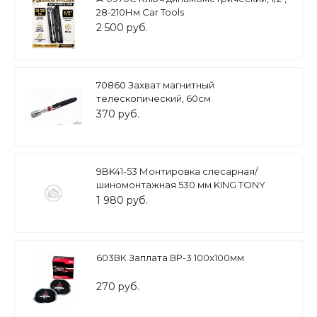
28-210Нм Car Tools
2 500 руб.
70860 Захват магнитный
телескопический, 60см
370 руб.
9BK41-53 Монтировка слесарная/
шиномонтажная 530 мм KING TONY
1 980 руб.
603ВК Заплата ВР-3 100х100мм
270 руб.