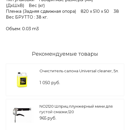
(ДхШхВ) Вес (кг)
Пленка (Задняя сдвижная опора) 820 x 510 x 50 38
Вес БРУТТО : 38 кг.
Объем: 0.03 m3
Рекомендуемые товары
Очиститель салона Universal cleaner, 5л.
1 050 руб.
NO2120 Шприц плунжерный мини для
густой смазки,120
965 руб.