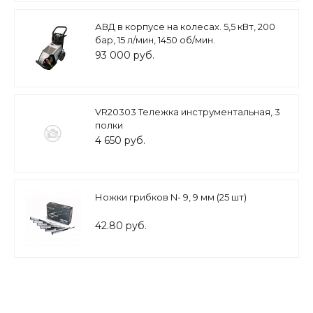
АВД в корпусе на колесах. 5,5 кВт, 200
бар, 15 л/мин, 1450 об/мин.
93 000 руб.
VR20303 Тележка инструментальная, 3
полки
4 650 руб.
Ножки грибков N- 9, 9 мм (25 шт)
42.80 руб.